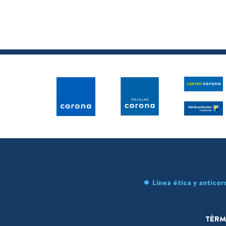
Línea ética y anticor
TÉRM