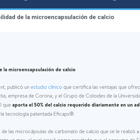
bilidad de la microencapsulación de calcio
e la microencapsulación de calcio
ext, publicó un
estudio clínico
que certifica las ventajas que ofre
tia, empresa de Corona, y el Grupo de Coloides de la Universida
 D que
aporta el 50% del calcio requerido diariamente en un a
 la tecnología patentada Eficaps®.
ad de las microcápsulas de carbonato de calcio que se le realiz