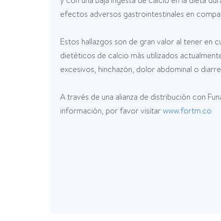
y con una baja ingesta de calcio en la dieta 
efectos adversos gastrointestinales en compa
Estos hallazgos son de gran valor al tener en 
dietéticos de calcio más utilizados actualmen
excesivos, hinchazón, dolor abdominal o diarre
A través de una alianza de distribución con Fun
información, por favor visitar
www.fortm.co