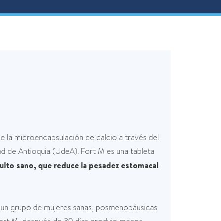
ce la microencapsulación de calcio a través del
d de Antioquia (UdeA). Fort M es una tableta
dulto sano, que reduce la pesadez estomacal
ó a un grupo de mujeres sanas, posmenopáusicas