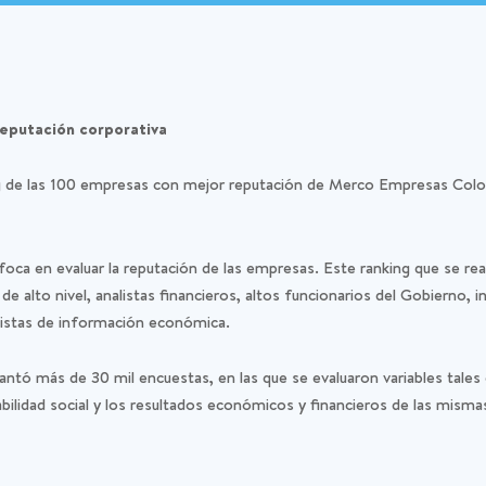
reputación corporativa
 de las 100 empresas con mejor reputación de Merco Empresas Colo
oca en evaluar la reputación de las empresas. Este ranking que se real
 de alto nivel, analistas financieros, altos funcionarios del Gobierno,
distas de información económica.
elantó más de 30 mil encuestas, en las que se evaluaron variables tales 
sabilidad social y los resultados económicos y financieros de las misma