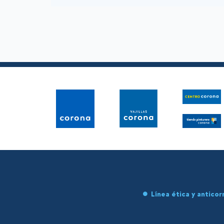
Línea ética y anticor