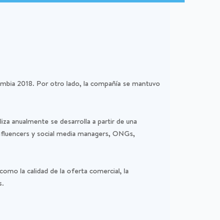
mbia 2018. Por otro lado, la compañía se mantuvo
iza anualmente se desarrolla a partir de una
 influencers y social media managers, ONGs,
como la calidad de la oferta comercial, la
s.