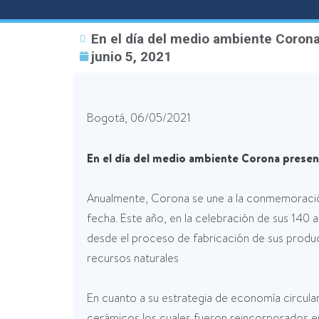
En el día del medio ambiente Coron
junio 5, 2021
Bogotá, 06/05/2021
En el día del medio ambiente Corona presen
Anualmente, Corona se une a la conmemoración 
fecha. Este año, en la celebración de sus 140 
desde el proceso de fabricación de sus produc
recursos naturales
En cuanto a su estrategia de economía circul
cerámicos los cuales fueron reincorporados en 