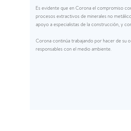
Es evidente que en Corona el compromiso con la
procesos extractivos de minerales no metálicos
apoyo a especialistas de la construcción, y com
Corona continúa trabajando por hacer de su o
responsables con el medio ambiente.