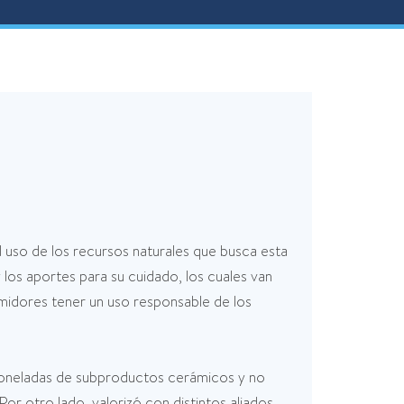
 uso de los recursos naturales que busca esta
 los aportes para su cuidado, los cuales van
umidores tener un uso responsable de los
 toneladas de subproductos cerámicos y no
r otro lado, valorizó con distintos aliados