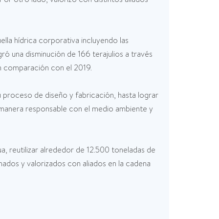
ella hídrica corporativa incluyendo las
ó una disminución de 166 terajulios a través
n comparación con el 2019.
 proceso de diseño y fabricación, hasta lograr
de manera responsable con el medio ambiente y
, reutilizar alrededor de 12.500 toneladas de
dos y valorizados con aliados en la cadena