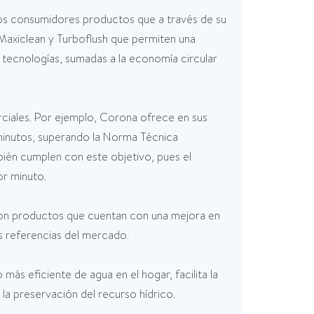
los consumidores productos que a través de su
 Maxiclean y Turboflush que permiten una
 tecnologías, sumadas a la economía circular
rciales. Por ejemplo, Corona ofrece en sus
 minutos, superando la Norma Técnica
ién cumplen con este objetivo, pues el
or minuto.
” con productos que cuentan con una mejora en
s referencias del mercado.
más eficiente de agua en el hogar, facilita la
la preservación del recurso hídrico.