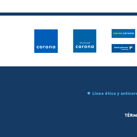
Línea ética y anticor
TÉRM