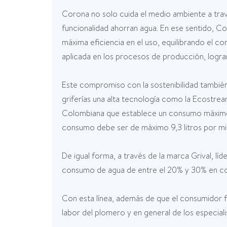
Corona no solo cuida el medio ambiente a tra
funcionalidad ahorran agua. En ese sentido, Co
máxima eficiencia en el uso, equilibrando el c
aplicada en los procesos de producción, logra
Este compromiso con la sostenibilidad también
griferías una alta tecnología como la Ecostre
Colombiana que establece un consumo máximo d
consumo debe ser de máximo 9,3 litros por min
De igual forma, a través de la marca Grival, l
consumo de agua de entre el 20% y 30% en com
Con esta línea, además de que el consumidor fin
labor del plomero y en general de los especial