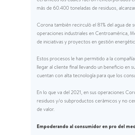
más de 60.400 toneladas de residuos, alcanz
Corona también recirculó el 81% del agua de sus
operaciones industriales en Centroamérica, Mé
de iniciativas y proyectos en gestión energé
Estos procesos le han permitido a la compañía
llegar al cliente final llevando un beneficio 
cuentan con alta tecnología para que los cons
En lo que va del 2021, en sus operaciones Cor
residuos y/o subproductos cerámicos y no cer
de valor.
Empoderando al consumidor en pro del me