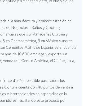
 logística y almacenamiento, lo que sin duda
cada a la manufactura y comercialización de
siones de Negocios – Baños y Cocinas;
s Comerciales que son Almacenes Corona y
, 3 en Centroamérica, 3 en México y una en
za con Cementos Molins de España, se encuentra
era más de 10.600 empleos y exporta sus
Venezuela, Centro América, el Caribe, Italia,
ofrece diseño asequible para todos los
enes Corona cuenta con 40 puntos de venta a
s e internacionales se especializa en la
umidores, facilitando este proceso por