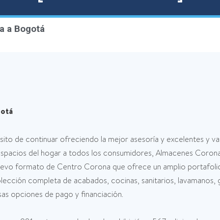
a a Bogotá
gotá
ito de continuar ofreciendo la mejor asesoría y excelentes y v
espacios del hogar a todos los consumidores, Almacenes Corona
uevo formato de Centro Corona que ofrece un amplio portafolio
lección completa de acabados, cocinas, sanitarios, lavamanos, gri
sas opciones de pago y financiación.