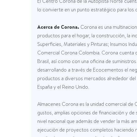
El Centro Corona de la Autopista Norte cuenta
lo convierte en un punto estratégico para los
Acerca de Corona.
Corona es una multinacion
productos para el hogar, la construcción, la i
Superficies, Materiales y Pinturas; Insumos I
Comercial Corona Colombia. Corona cuenta co
Brasil, así como con una oficina de suministr
desarrollando a través de Ecocementos el ne
productos a diversos mercados alrededor del mu
España y el Reino Unido.
Almacenes Corona es la unidad comercial de Co
gustos, amplias opciones de financiación y de
nivel nacional que además de vender la más am
ejecución de proyectos completos haciendo má