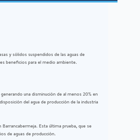
asas y sólidos suspendidos de las aguas de
les beneficios para el medio ambiente.
os generando una disminución de al menos 20% en
disposición del agua de producción de la industria
n Barrancabermeja. Esta última prueba, que se
rios de aguas de producción.