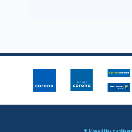
Línea ética y anticor