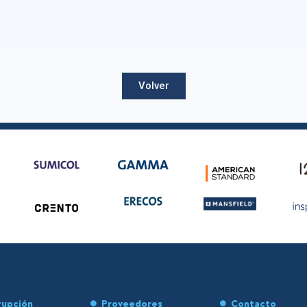
Volver
rupción
Proveedores
Contacto