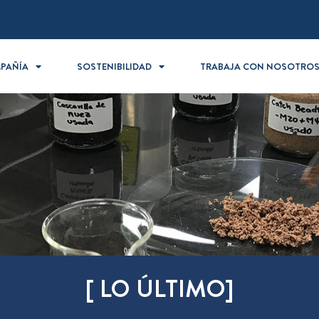
PAÑÍA
SOSTENIBILIDAD
TRABAJA CON NOSOTRO
[ LO ÚLTIMO]