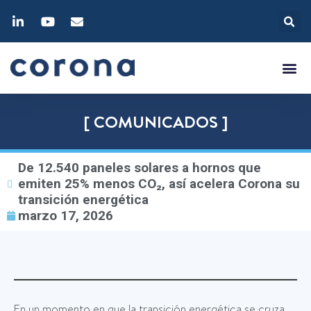
[ COMUNICADOS ]
De 12.540 paneles solares a hornos que
emiten 25% menos CO₂, así acelera Corona su
transición energética
marzo 17, 2026
En un momento en que la transición energética se cruza