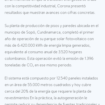
con la competitividad industrial, Corona presentó
resultados que muestran avances con cifras concretas.
Su planta de producción de pisos y paredes ubicada en el
municipio de Sopó, Cundinamarca, completó el primer
año de operación de su parque solar fotovoltaico con
más de 6.420.000 kWh de energía limpia generados,
equivalente al consumo anual de 3.520 hogares
colombianos. Esta operación evitó la emisión de 1.396
toneladas de CO₂ en ese mismo periodo.
El sistema está compuesto por 12.540 paneles instalados
en un área de 55.000 metros cuadrados y hoy cubre
cerca del 20% de la energía que requiere la planta de
revestimientos En la práctica, la autogeneración le
permite reducir su dependencia de fuentes tradicionales y