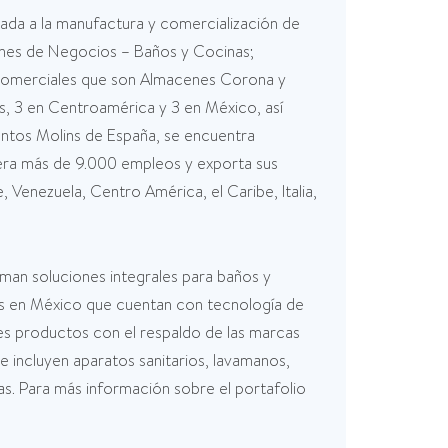
ada a la manufactura y comercialización de
siones de Negocios – Baños y Cocinas;
s Comerciales que son Almacenes Corona y
, 3 en Centroamérica y 3 en México, así
entos Molins de España, se encuentra
era más de 9.000 empleos y exporta sus
Venezuela, Centro América, el Caribe, Italia,
man soluciones integrales para baños y
es en México que cuentan con tecnología de
es productos con el respaldo de las marcas
 incluyen aparatos sanitarios, lavamanos,
nas. Para más información sobre el portafolio