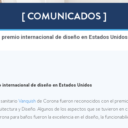
[ COMUNICADOS ]
 premio internacional de diseño en Estados Unidos
 internacional de diseño en Estados Unidos
 sanitario
Vanquish
de Corona fueron reconocidos con el premi
tectura y Diseño. Algunos de los aspectos que se tuvieron en c
a para baños fueron la excelencia en el diseño, la funcionabilida