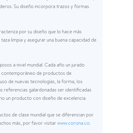
aderos. Su diseño incorpora trazos y formas
racteriza por su diseño que lo hace más
a taza limpia y asegurar una buena capacidad de
sos a nivel mundial. Cada año un jurado
seño contemporáneo de productos de
uso de nuevas tecnologías, la forma, los
las referencias galardonadas ser identificadas
o un producto con diseño de excelencia.
tos de clase mundial que se diferencian por
chos más, por favor visitar
www.corona.co
.