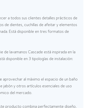
cer a todos sus clientes detalles prácticos de
los de dientes, cuchillas de afeitar y elementos
inada. Está disponible en tres formatos de
ie de lavamanos Cascade está inspirada en la
á disponible en 3 tipologías de instalación:
e aprovechar al máximo el espacio de un baño
 jabón y otros artículos esenciales de uso
ómico del mercado.
 Este producto combina perfectamente diseño,