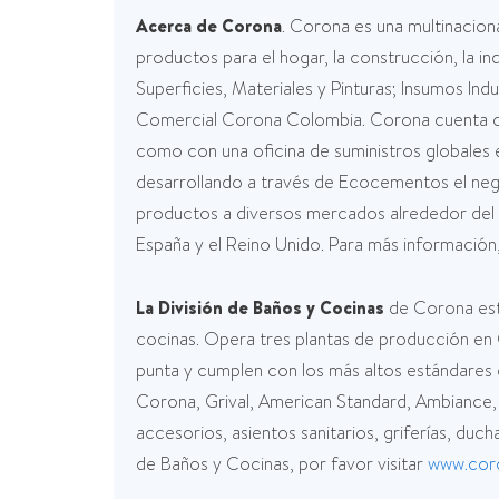
Acerca de Corona
. Corona es una multinacion
productos para el hogar, la construcción, la i
Superficies, Materiales y Pinturas; Insumos I
Comercial Corona Colombia. Corona cuenta co
como con una oficina de suministros globales
desarrollando a través de Ecocementos el ne
productos a diversos mercados alrededor del mu
España y el Reino Unido. Para más información,
La División de Baños y Cocinas
de Corona está
cocinas. Opera tres plantas de producción en
punta y cumplen con los más altos estándares 
Corona, Grival, American Standard, Ambiance, 
accesorios, asientos sanitarios, griferías, duc
de Baños y Cocinas, por favor visitar
www.cor