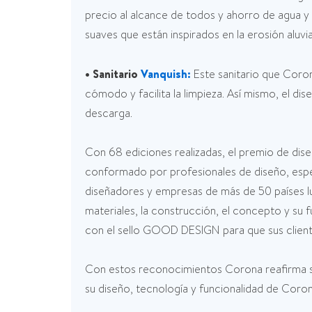
precio al alcance de todos y ahorro de agua y 
suaves que están inspirados en la erosión aluvia
• Sanitario
Vanquish:
Este sanitario que Coron
cómodo y facilita la limpieza. Así mismo, el d
descarga.
Con 68 ediciones realizadas, el premio de di
conformado por profesionales de diseño, espe
diseñadores y empresas de más de 50 países lue
materiales, la construcción, el concepto y su f
con el sello GOOD DESIGN para que sus clien
Con estos reconocimientos Corona reafirma su
su diseño, tecnología y funcionalidad de Cor