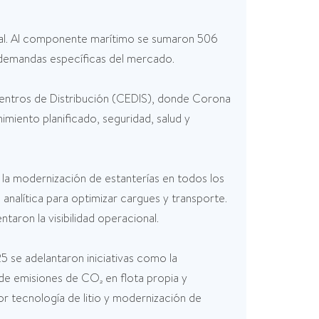
onal. Al componente marítimo se sumaron 506
a demandas específicas del mercado.
 Centros de Distribución (CEDIS), donde Corona
iento planificado, seguridad, salud y
la modernización de estanterías en todos los
analítica para optimizar cargues y transporte.
aron la visibilidad operacional.
5 se adelantaron iniciativas como la
e emisiones de CO₂ en flota propia y
r tecnología de litio y modernización de