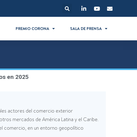
S
PREMIO CORONA
SALA DE PRENSA
dos en 2025
es actores del comercio exterior
 otros mercados de América Latina y el Caribe.
l comercio, en un entorno geopolítico