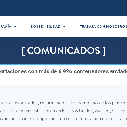
PAÑÍA
SOSTENIBILIDAD
TRABAJA CON NOSOTRO
[ COMUNICADOS ]
portaciones con más de 6.926 contenedores envia
ores exportados, reafirmando su rol como uno de los principal
ndo su presencia estratégica en Estados Unidos, México, Chile y
vo alineado con el comportamiento de recuperación moderada de