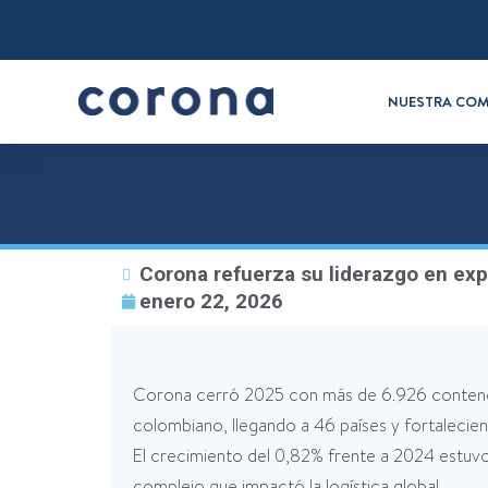
NUESTRA COM
Corona refuerza su liderazgo en ex
enero 22, 2026
Corona cerró 2025 con más de 6.926 contened
colombiano, llegando a 46 países y fortalecie
El crecimiento del 0,82% frente a 2024 estu
complejo que impactó la logística global.