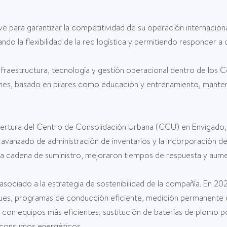
ve para garantizar la competitividad de su operación internaci
do la flexibilidad de la red logística y permitiendo responder 
nfraestructura, tecnología y gestión operacional dentro de los
es, basado en pilares como educación y entrenamiento, mantenim
pertura del Centro de Consolidación Urbana (CCU) en Envigado, 
vanzado de administración de inventarios y la incorporación de 
la cadena de suministro, mejoraron tiempos de respuesta y aument
sociado a la estrategia de sostenibilidad de la compañía. En 202
ues, programas de conducción eficiente, medición permanente d
con equipos más eficientes, sustitución de baterías de plomo po
r consumos energéticos.