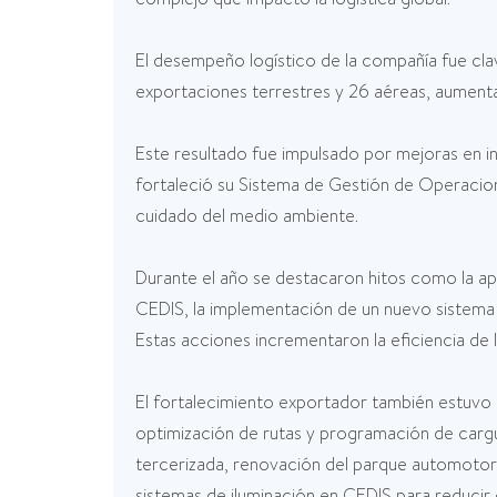
El desempeño logístico de la compañía fue cla
exportaciones terrestres y 26 aéreas, aumentan
Este resultado fue impulsado por mejoras en i
fortaleció su Sistema de Gestión de Operacion
cuidado del medio ambiente.
Durante el año se destacaron hitos como la a
CEDIS, la implementación de un nuevo sistema a
Estas acciones incrementaron la eficiencia de 
El fortalecimiento exportador también estuvo a
optimización de rutas y programación de carg
tercerizada, renovación del parque automotor 
sistemas de iluminación en CEDIS para reduci