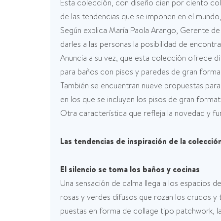
Esta colección, con diseño cien por ciento col
de las tendencias que se imponen en el mundo,
Según explica María Paola Arango, Gerente d
darles a las personas la posibilidad de encontr
Anuncia a su vez, que esta colección ofrece 
para baños con pisos y paredes de gran forma
También se encuentran nueve propuestas para c
en los que se incluyen los pisos de gran formato
Otra característica que refleja la novedad y fu
Las tendencias de inspiración de la colecció
El silencio se toma los baños y cocinas
Una sensación de calma llega a los espacios de
rosas y verdes difusos que rozan los crudos y 
puestas en forma de collage tipo patchwork, l