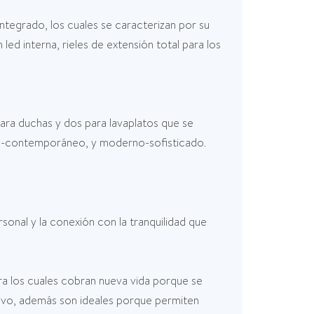
tegrado, los cuales se caracterizan por su
ed interna, rieles de extensión total para los
para duchas y dos para lavaplatos que se
rno-contemporáneo, y moderno-sofisticado.
sonal y la conexión con la tranquilidad que
ra los cuales cobran nueva vida porque se
navo, además son ideales porque permiten