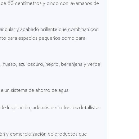
el de 60 centímetros y cinco con lavamanos de
ctangular y acabado brillante que combinan con
tanto para espacios pequeños como para
, hueso, azul oscuro, negro, berenjena y verde
ne un sistema de ahorro de agua.
de Inspiración, además de todos los detallistas
ión y comercialización de productos que