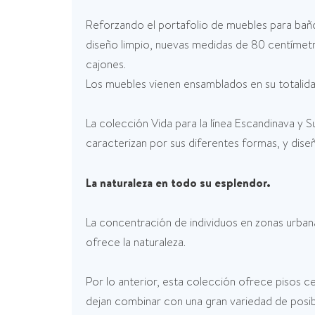
Reforzando el portafolio de muebles para bañ
diseño limpio, nuevas medidas de 80 centímetro
cajones.
Los muebles vienen ensamblados en su totalidad,
La colección Vida para la línea Escandinava y 
caracterizan por sus diferentes formas, y dis
La naturaleza en todo su esplendor.
La concentración de individuos en zonas urbana
ofrece la naturaleza.
Por lo anterior, esta colección ofrece pisos c
dejan combinar con una gran variedad de posib