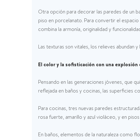
Otra opción para decorar las paredes de un bañ
piso en porcelanato. Para convertir el espaci
combina la armonía, originalidad y funcionalid
Las texturas son vitales, los relieves abundan y
El color y la sofisticación con una explosión 
Pensando en las generaciones jóvenes, que qui
reflejada en baños y cocinas, las superficies c
Para cocinas, tres nuevas paredes estructurad
rosa fuerte, amarillo y azul violáceo, y en pis
En baños, elementos de la naturaleza como flo