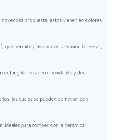
na novedosa propuesta, estos vienen en colores
és), que permite plasmar con precisión las vetas,
 rectangular en acero inoxidable, y dos
r.
años, las cuales se pueden combinar con
ón, ideales para romper con la cerámica