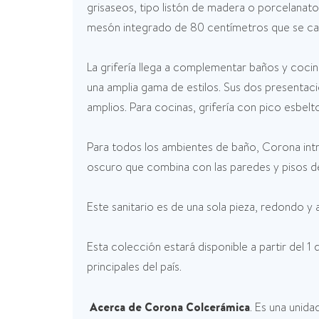
grisaseos, tipo listón de madera o porcelanat
mesón integrado de 80 centímetros que se cara
La grifería llega a complementar baños y cocin
una amplia gama de estilos. Sus dos presenta
amplios. Para cocinas, grifería con pico esbelt
Para todos los ambientes de baño, Corona intro
oscuro que combina con las paredes y pisos de
Este sanitario es de una sola pieza, redondo y
Esta colección estará disponible a partir del 
principales del país.
Acerca de Corona Colcerámica
. Es una unid