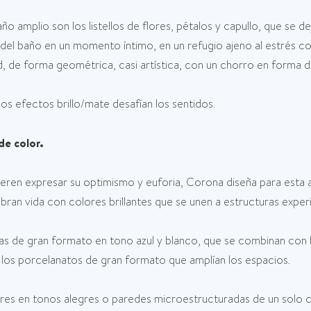
o amplio son los listellos de flores, pétalos y capullo, que se 
o del baño en un momento íntimo, en un refugio ajeno al estrés c
ad, de forma geométrica, casi artística, con un chorro en forma 
 los efectos brillo/mate desafían los sentidos.
de color.
eren expresar su optimismo y euforia, Corona diseña para esta a
obran vida con colores brillantes que se unen a estructuras exper
as de gran formato en tono azul y blanco, que se combinan con
os los porcelanatos de gran formato que amplían los espacios.
res en tonos alegres o paredes microestructuradas de un solo c