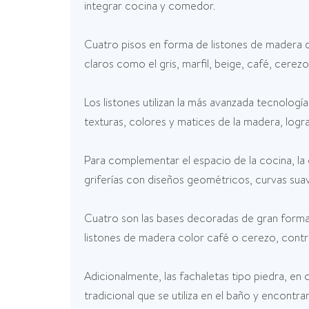
integrar cocina y comedor.
Cuatro pisos en forma de listones de madera d
claros como el gris, marfil, beige, café, cerezo
Los listones utilizan la más avanzada tecnología
texturas, colores y matices de la madera, logra
Para complementar el espacio de la cocina, la 
griferías con diseños geométricos, curvas suaves
Cuatro son las bases decoradas de gran forma
listones de madera color café o cerezo, contr
Adicionalmente, las fachaletas tipo piedra, en
tradicional que se utiliza en el baño y encontr