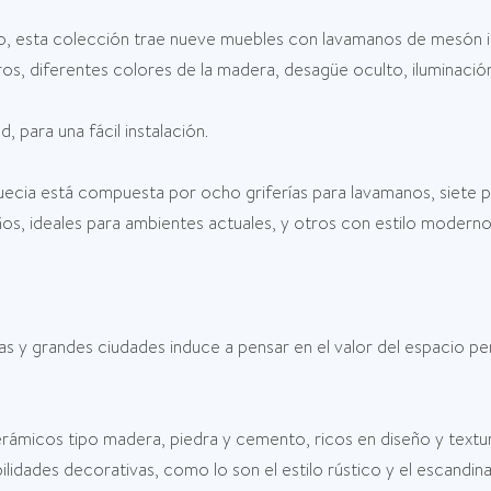
o, esta colección trae nueve muebles con lavamanos de mesón in
s, diferentes colores de la madera, desagüe oculto, iluminación l
 para una fácil instalación.
Suecia está compuesta por ocho griferías para lavamanos, siete 
eños, ideales para ambientes actuales, y otros con estilo mode
s y grandes ciudades induce a pensar en el valor del espacio per
erámicos tipo madera, piedra y cemento, ricos en diseño y textu
ilidades decorativas, como lo son el estilo rústico y el escandi