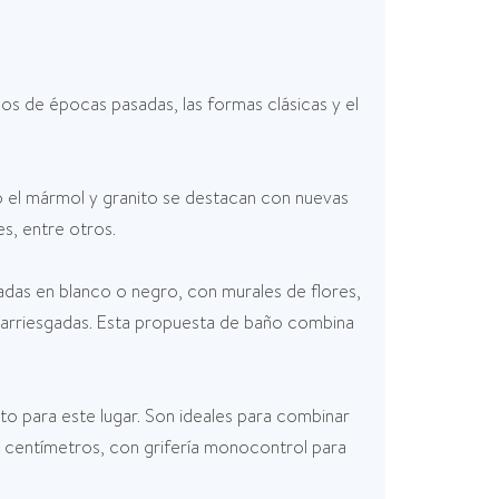
ños de épocas pasadas, las formas clásicas y el
como el mármol y granito se destacan con nuevas
s, entre otros.
adas en blanco o negro, con murales de flores,
s arriesgadas. Esta propuesta de baño combina
to para este lugar. Son ideales para combinar
0 centímetros, con grifería monocontrol para