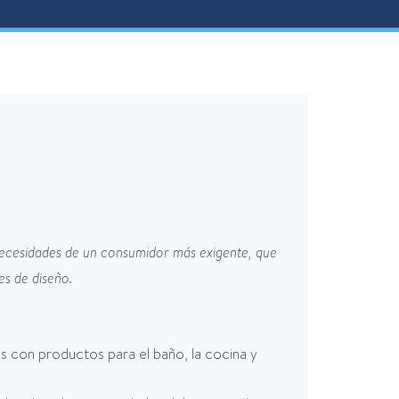
 necesidades de un consumidor más exigente, que
es de diseño.
es con productos para el baño, la cocina y