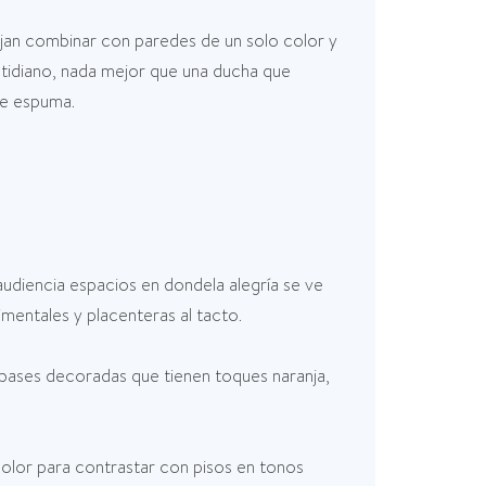
dejan combinar con paredes de un solo color y
otidiano, nada mejor que una ducha que
de espuma.
udiencia espacios en dondela alegría se ve
imentales y placenteras al tacto.
 bases decoradas que tienen toques naranja,
olor para contrastar con pisos en tonos