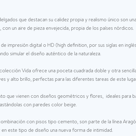
elgados que destacan su calidez propia y realismo único son u
, con un aire de pieza envejecida, propia de los países nórdicos.
 de impresión digital o HD (high definition, por sus siglas en ingl
ndo simular el diseño auténtico de la naturaleza.
colección Vida ofrece una poceta cuadrada doble y otra sencilla
 y alto brillo, perfectas para las diferentes tareas de este luga
to que vienen con diseños geométricos y flores, ideales para b
astándolas con paredes color beige.
 combinación con pisos tipo cemento, son parte de la línea Arag
ar en este tipo de diseño una nueva forma de intimidad.