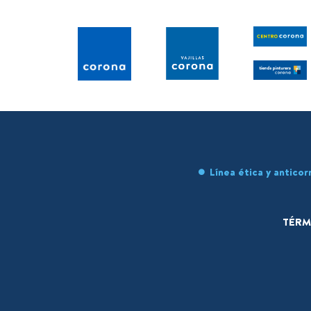
Línea ética y anticor
TÉRM