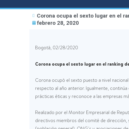
Corona ocupa el sexto lugar en el r
febrero 28, 2020
Bogotá, 02/28/2020
Corona ocupa el sexto lugar en el ranking 
Corona ocupó el sexto puesto a nivel naciona
respecto al año anterior. Igualmente, continúa 
prácticas éticas y reconoce a las empresas m
Realizado por el Monitor Empresarial de Reput
directivos miembros del comité de dirección,
(población general), ONG´s y asociaciones de