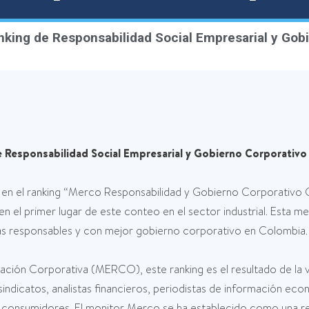
anking de Responsabilidad Social Empresarial y Go
de Responsabilidad Social Empresarial y Gobierno Corporativ
l en el ranking “Merco Responsabilidad y Gobierno Corporativo
en el primer lugar de este conteo en el sector industrial. Esta 
ás responsables y con mejor gobierno corporativo en Colombia.
ación Corporativa (MERCO), este ranking es el resultado de la
 sindicatos, analistas financieros, periodistas de información
 consumidores. El monitor Merco se ha establecido como una ref