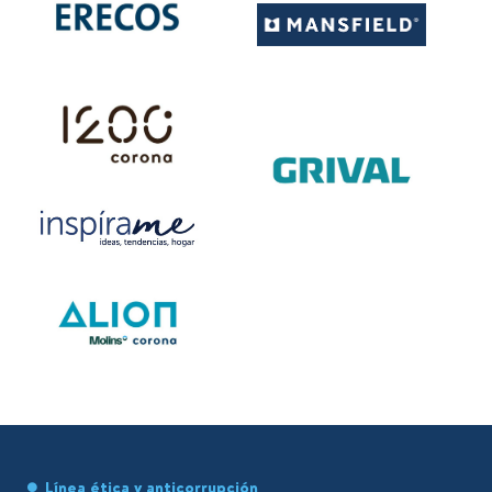
Línea ética y anticorrupción