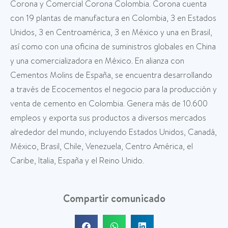
Corona y Comercial Corona Colombia. Corona cuenta
con 19 plantas de manufactura en Colombia, 3 en Estados
Unidos, 3 en Centroamérica, 3 en México y una en Brasil,
así como con una oficina de suministros globales en China
y una comercializadora en México. En alianza con
Cementos Molins de España, se encuentra desarrollando
a través de Ecocementos el negocio para la producción y
venta de cemento en Colombia. Genera más de 10.600
empleos y exporta sus productos a diversos mercados
alrededor del mundo, incluyendo Estados Unidos, Canadá,
México, Brasil, Chile, Venezuela, Centro América, el
Caribe, Italia, España y el Reino Unido.
Compartir comunicado