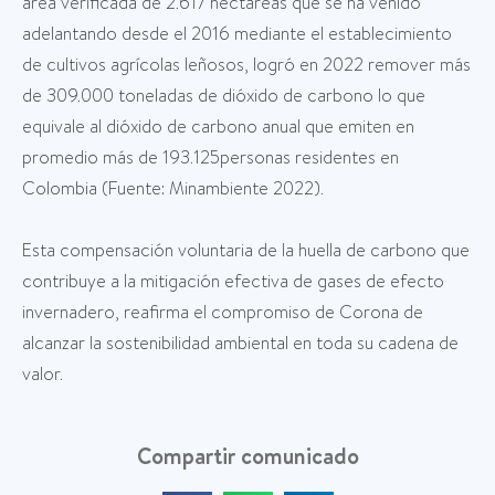
área verificada de 2.617 hectáreas que se ha venido
adelantando desde el 2016 mediante el establecimiento
de cultivos agrícolas leñosos, logró en 2022 remover más
de 309.000 toneladas de dióxido de carbono lo que
equivale al dióxido de carbono anual que emiten en
promedio más de 193.125personas residentes en
Colombia (Fuente: Minambiente 2022).
Esta compensación voluntaria de la huella de carbono que
contribuye a la mitigación efectiva de gases de efecto
invernadero, reafirma el compromiso de Corona de
alcanzar la sostenibilidad ambiental en toda su cadena de
valor.
Compartir comunicado