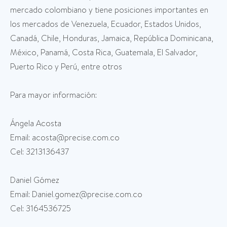
mercado colombiano y tiene posiciones importantes en
los mercados de Venezuela, Ecuador, Estados Unidos,
Canadá, Chile, Honduras, Jamaica, República Dominicana,
México, Panamá, Costa Rica, Guatemala, El Salvador,
Puerto Rico y Perú, entre otros
Para mayor información:
Ángela Acosta
Email: acosta@precise.com.co
Cel: 3213136437
Daniel Gómez
Email: Daniel.gomez@precise.com.co
Cel: 3164536725