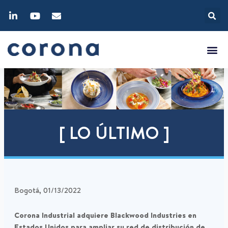
[ LO ÚLTIMO ]
Bogotá, 01/13/2022
Corona Industrial adquiere Blackwood Industries en
Estados Unidos para ampliar su red de distribución de