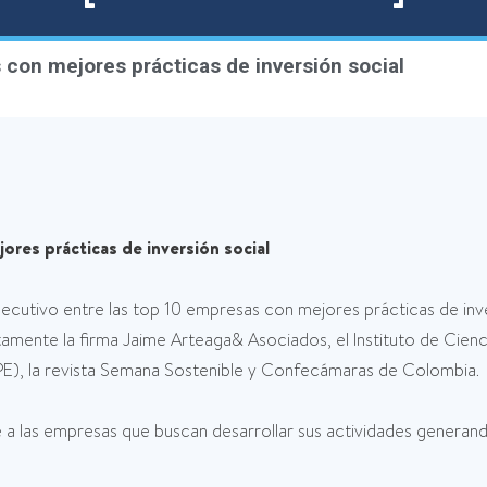
 con mejores prácticas de inversión social
ores prácticas de inversión social
tivo entre las top 10 empresas con mejores prácticas de invers
ntamente la firma Jaime Arteaga& Asociados, el Instituto de Cienc
CIPE), la revista Semana Sostenible y Confecámaras de Colombia.
e a las empresas que buscan desarrollar sus actividades generand