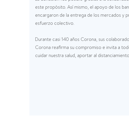
este propósito. Así mismo, el apoyo de los ba
encargaron de la entrega de los mercados y pr
esfuerzo colectivo.
Durante casi 140 años Corona, sus colaborador
Corona reafirma su compromiso e invita a todo
cuidar nuestra salud, aportar al distanciamient