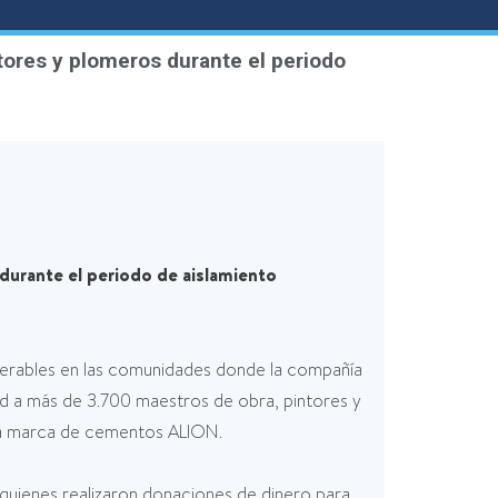
ores y plomeros durante el periodo
urante el periodo de aislamiento
erables en las comunidades donde la compañía
d a más de 3.700 maestros de obra, pintores y
 la marca de cementos ALION.
 quienes realizaron donaciones de dinero para