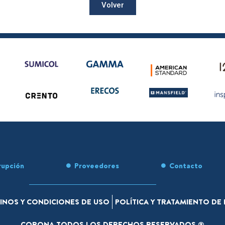
Volver
rupción
Proveedores
Contacto
INOS Y CONDICIONES DE USO
POLÍTICA Y TRATAMIENTO D
CORONA TODOS LOS DERECHOS RESERVADOS ®