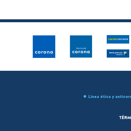
Línea ética y anticor
TÉRM