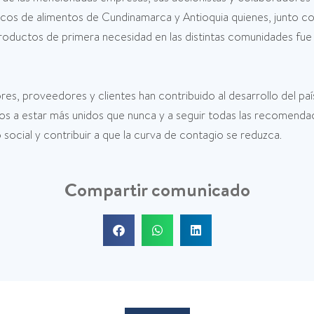
ncos de alimentos de Cundinamarca y Antioquia quienes, junto con
oductos de primera necesidad en las distintas comunidades fue 
es, proveedores y clientes han contribuido al desarrollo del pa
s a estar más unidos que nunca y a seguir todas las recomendac
o social y contribuir a que la curva de contagio se reduzca.
Compartir comunicado