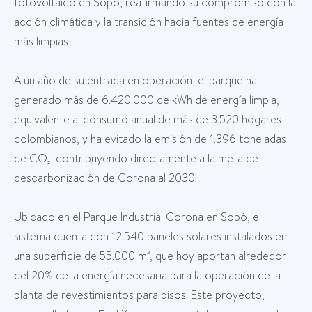
fotovoltaico en Sopó, reafirmando su compromiso con la
acción climática y la transición hacia fuentes de energía
más limpias.
A un año de su entrada en operación, el parque ha
generado más de 6.420.000 de kWh de energía limpia,
equivalente al consumo anual de más de 3.520 hogares
colombianos, y ha evitado la emisión de 1.396 toneladas
de CO₂, contribuyendo directamente a la meta de
descarbonización de Corona al 2030.
Ubicado en el Parque Industrial Corona en Sopó, el
sistema cuenta con 12.540 paneles solares instalados en
una superficie de 55.000 m², que hoy aportan alrededor
del 20% de la energía necesaria para la operación de la
planta de revestimientos para pisos. Este proyecto,