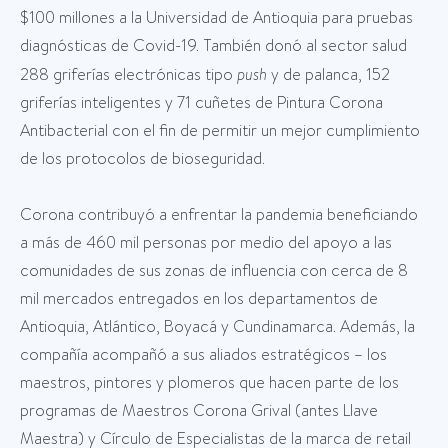
$100 millones a la Universidad de Antioquia para pruebas
diagnósticas de Covid-19. También donó al sector salud
288 griferías electrónicas tipo
push
y de palanca, 152
griferías inteligentes y 71 cuñetes de Pintura Corona
Antibacterial con el fin de permitir un mejor cumplimiento
de los protocolos de bioseguridad.
Corona contribuyó a enfrentar la pandemia beneficiando
a más de 460 mil personas por medio del apoyo a las
comunidades de sus zonas de influencia con cerca de 8
mil mercados entregados en los departamentos de
Antioquia, Atlántico, Boyacá y Cundinamarca. Además, la
compañía acompañó a sus aliados estratégicos – los
maestros, pintores y plomeros que hacen parte de los
programas de Maestros Corona Grival (antes Llave
Maestra) y Círculo de Especialistas de la marca de retail