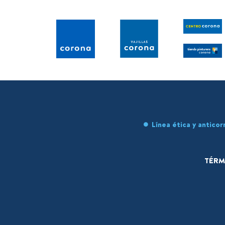
Línea ética y anticor
TÉRM