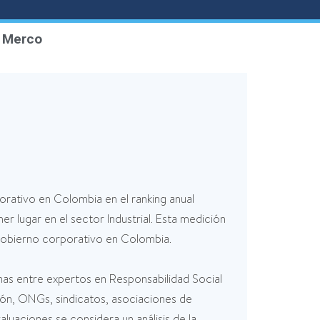
e Merco
ativo en Colombia en el ranking anual
r lugar en el sector Industrial. Esta medición
gobierno corporativo en Colombia.
nas entre expertos en Responsabilidad Social
ión, ONGs, sindicatos, asociaciones de
uaciones se considera un análisis de la