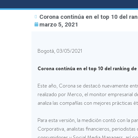
Corona continúa en el top 10 del ra
marzo 5, 2021
Bogotá, 03/05/2021
Corona continúa en el top 10 del ranking d
Este año, Corona se destacó nuevamente entre
realizado por Merco, el monitor empresarial de
analiza las compañías con mejores prácticas 
Para esta versión, la medición contó con la p
Corporativa, analistas financieros, periodist
consumidores y Social Media Managers, así com