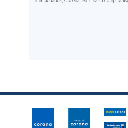
mencionados, Corona reafirma su compromiso 