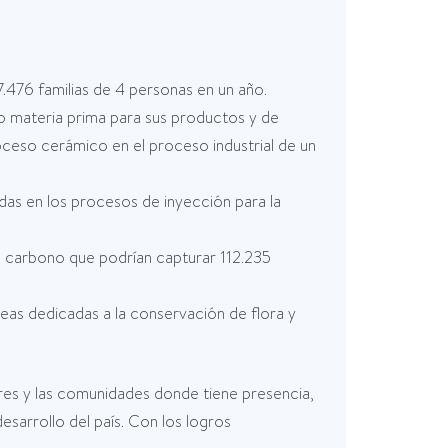
7.476 familias de 4 personas en un año.
materia prima para sus productos y de
roceso cerámico en el proceso industrial de un
as en los procesos de inyección para la
 carbono que podrían capturar 112.235
as dedicadas a la conservación de flora y
res y las comunidades donde tiene presencia,
desarrollo del país. Con los logros