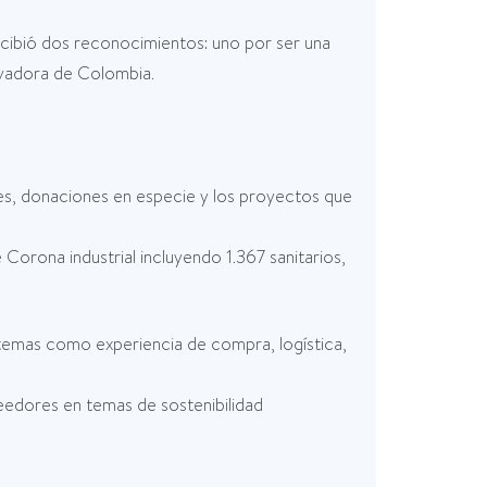
cibió dos reconocimientos: uno por ser una
ovadora de Colombia.
es, donaciones en especie y los proyectos que
rona industrial incluyendo 1.367 sanitarios,
temas como experiencia de compra, logística,
eedores en temas de sostenibilidad