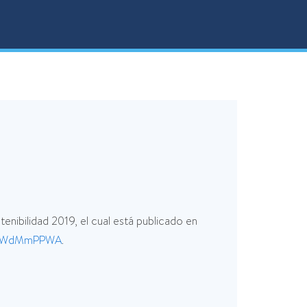
nibilidad 2019, el cual está publicado en
mkkWdMmPPWA
.