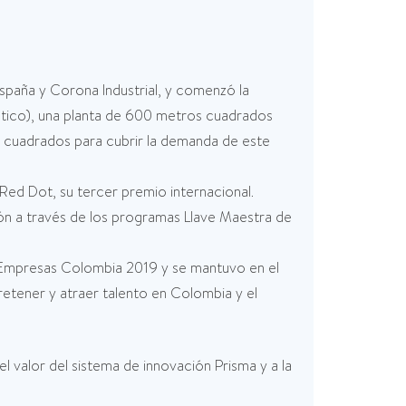
aña y Corona Industrial, y comenzó la
tico), una planta de 600 metros cuadrados
s cuadrados para cubrir la demanda de este
 Red Dot, su tercer premio internacional.
ón a través de los programas Llave Maestra de
 Empresas Colombia 2019 y se mantuvo en el
retener y atraer talento en Colombia y el
valor del sistema de innovación Prisma y a la