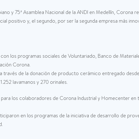
ano y 75ª Asamblea Nacional de la ANDI en Medellín, Corona re
ial positivo y, el segundo, por ser la segunda empresa más inn
con los programas sociales de Voluntariado, Banco de Material
ndación Corona.
 través de la donación de producto cerámico entregado desde Co
1.252 lavamanos y 270 orinales.
para los colaboradores de Corona Industrial y Homecenter en 
iparon en los programas de la iniciativa de desarrollo de prov
d.