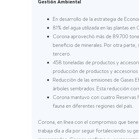
Gestión Ambiental
En desarrollo de la estrategia de E
81% del agua utilizada en las plantas en
Corona aprovechó más de 89.700 tonel
beneficio de minerales. Por otra parte,
tercero.
458 toneladas de productos y accesorio
producción de productos y accesorios 
Reducción de las emisiones de Gases E
árboles sembrados. Esta reducción cor
Corona mantuvo con cuatro Reservas Nat
fauna en diferentes regiones del país.
Corona, en línea con el compromiso que tiene
trabaja día a día por seguir fortaleciendo su ge