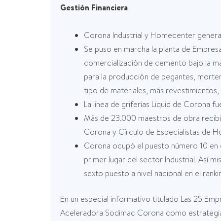
Gestión Financiera
Corona Industrial y Homecenter genera
Se puso en marcha la planta de Empres
comercialización de cemento bajo la m
para la producción de pegantes, morter
tipo de materiales, más revestimientos, 
La línea de griferías Liquid de Corona 
Más de 23.000 maestros de obra recibie
Corona y Círculo de Especialistas de 
Corona ocupó el puesto número 10 en e
primer lugar del sector Industrial. Así
sexto puesto a nivel nacional en el ra
En un especial informativo titulado Las 25 Em
Aceleradora Sodimac Corona como estrategias 