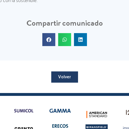
con la sostenible.
Compartir comunicado
Volver