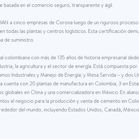
 basada en el comercio seguro, transparente y ágil.
DIAN a cinco empresas de Corona luego de un riguroso proceso qu
n en todas las plantas y centros logísticos. Esta certificación d
a de suministro.
al colombiana con más de 135 años de historia empresarial dedi
dustria, la agricultura y el sector de energía. Está compuesta po
Insumos Industriales y Manejo de Energía; y Mesa Servida – y do
cuenta con 20 plantas de manufactura en Colombia, 3 en Esta
os globales en China y una comercializadora en México. En alia
ntos el negocio para la producción y venta de cemento en Col
rededor del mundo, incluyendo Estados Unidos, Canadá, México, 