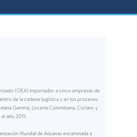
orizado (OEA) Importador a cinco empresas de
ntro de la cadena logística y en los procesos
rcelana Gamma, Locería Colombiana, Corlanc y
el año 2015.
ganización Mundial de Aduanas encaminada a