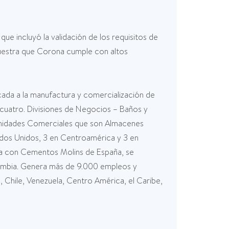
e incluyó la validación de los requisitos de
emuestra que Corona cumple con altos
cada a la manufactura y comercialización de
r cuatro. Divisiones de Negocios – Baños y
s Unidades Comerciales que son Almacenes
dos Unidos, 3 en Centroamérica y 3 en
nza con Cementos Molins de España, se
ombia. Genera más de 9.000 empleos y
Chile, Venezuela, Centro América, el Caribe,