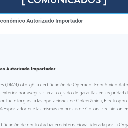
Económico Autorizado Importador
co Autorizado Importador
les (DIAN) otorgó la certificación de Operador Económico Aut
xterior por asegurar un alto grado de garantías en seguridad de
dor fue otorgada a las operaciones de Colcerámica, Electropo
A Exportador que las mismas empresas de Corona recibieron en 
ificación de control aduanero internacional liderada por la Or