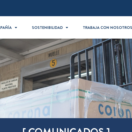
PAÑÍA
SOSTENIBILIDAD
TRABAJA CON NOSOTRO
[ COMUNICADOS ]