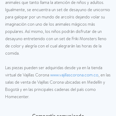
animales que tanto llama la atención de niños y adultos.
Igualmente, se encuentra un set de desayuno de unicornio
para galopar por un mundo de arcoíris dejando volar su
imaginación con uno de los animales mágicos más
populares. Así mismo, los niños podrán disfrutar de un
desayuno entretenido con un set de Friki Monsters lleno
de color y alegría con el cual alegrarán las horas de la
comida.
Las piezas pueden ser adquiridas desde ya en la tienda
virtual de Vajillas Corona
www.vajillascorona.com.co
, en las
salas de venta de Vajillas Corona ubicadas en Medellín y
Bogotá y en las principales cadenas del país como
Homecenter.
Compartir comunicado