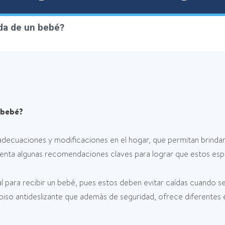
da de un bebé?
n bebé?
e adecuaciones y modificaciones en el hogar, que permitan brindar
nta algunas recomendaciones claves para lograr que estos espa
 para recibir un bebé, pues estos deben evitar caídas cuando s
 piso antideslizante que además de seguridad, ofrece diferentes 