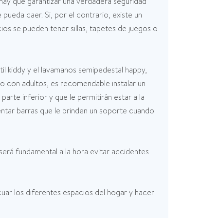
 hay que garantizar una verdadera seguridad
pueda caer. Si, por el contrario, existe un
ios se pueden tener sillas, tapetes de juegos o
til kiddy y el lavamanos semipedestal happy,
ño con adultos, es recomendable instalar un
rte inferior y que le permitirán estar a la
entar barras que le brinden un soporte cuando
será fundamental a la hora evitar accidentes
uar los diferentes espacios del hogar y hacer