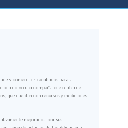
duce y comercializa acabados para la
iciona como una compañía que realiza de
idos, que cuentan con recursos y mediciones
cativamente mejorados, por sus
esentación de estudios de factibilidad que