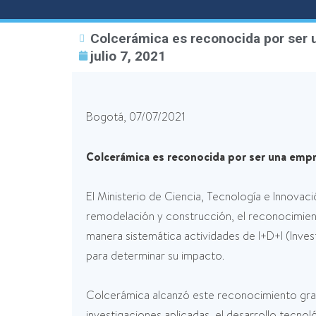
Colcerámica es reconocida por ser
julio 7, 2021
Bogotá, 07/07/2021
Colcerámica es reconocida por ser una emp
El Ministerio de Ciencia, Tecnología e Innova
remodelación y construcción, el reconocimien
manera sistemática actividades de I+D+I (Inve
para determinar su impacto.
Colcerámica alcanzó este reconocimiento grac
investigaciones aplicadas, el desarrollo tecnol