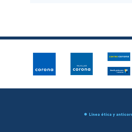
Línea ética y anticor