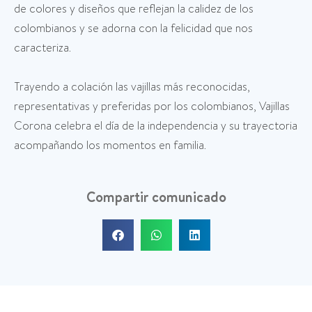
de colores y diseños que reflejan la calidez de los
colombianos y se adorna con la felicidad que nos
caracteriza.
Trayendo a colación las vajillas más reconocidas,
representativas y preferidas por los colombianos, Vajillas
Corona celebra el día de la independencia y su trayectoria
acompañando los momentos en familia.
Compartir comunicado