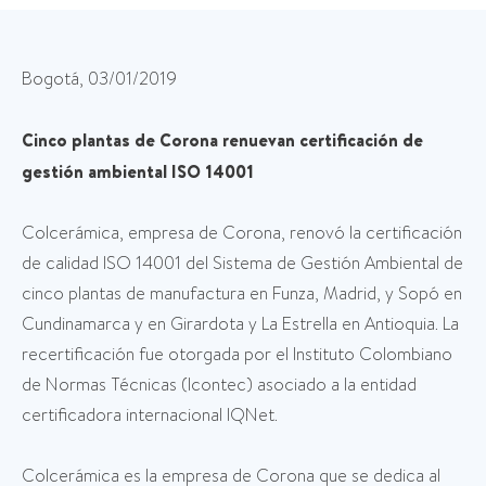
Bogotá, 03/01/2019
Cinco plantas de Corona renuevan certificación de
gestión ambiental ISO 14001
Colcerámica, empresa de Corona, renovó la certificación
de calidad ISO 14001 del Sistema de Gestión Ambiental de
cinco plantas de manufactura en Funza, Madrid, y Sopó en
Cundinamarca y en Girardota y La Estrella en Antioquia. La
recertificación fue otorgada por el Instituto Colombiano
de Normas Técnicas (Icontec) asociado a la entidad
certificadora internacional IQNet.
Colcerámica es la empresa de Corona que se dedica al