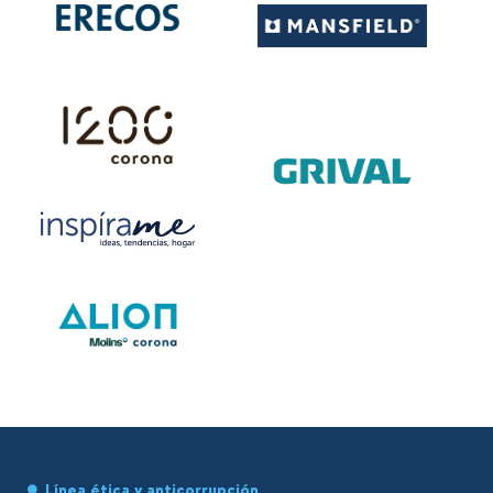
Línea ética y anticorrupción