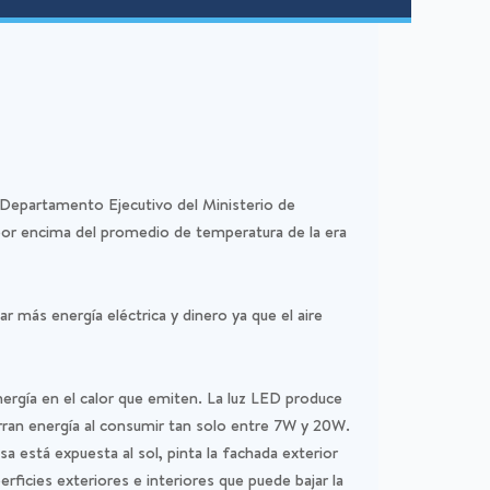
 Departamento Ejecutivo del Ministerio de
or encima del promedio de temperatura de la era
más energía eléctrica y dinero ya que el aire
ergía en el calor que emiten. La luz LED produce
horran energía al consumir tan solo entre 7W y 20W.
asa está expuesta al sol, pinta la fachada exterior
icies exteriores e interiores que puede bajar la