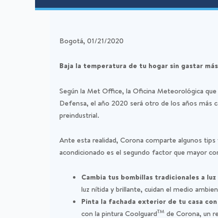
Bogotá, 01/21/2020
Baja la temperatura de tu hogar sin gastar má
Según la Met Office, la Oficina Meteorológica qu
Defensa, el año 2020 será otro de los años más c
preindustrial.
Ante esta realidad, Corona comparte algunos tips 
acondicionado es el segundo factor que mayor con
Cambia tus bombillas tradicionales a lu
luz nítida y brillante, cuidan el medio ambi
Pinta la fachada exterior de tu casa co
TM
con la pintura Coolguard
de Corona, un re