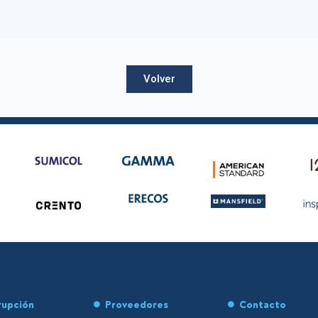
Volver
rupción
Proveedores
Contacto