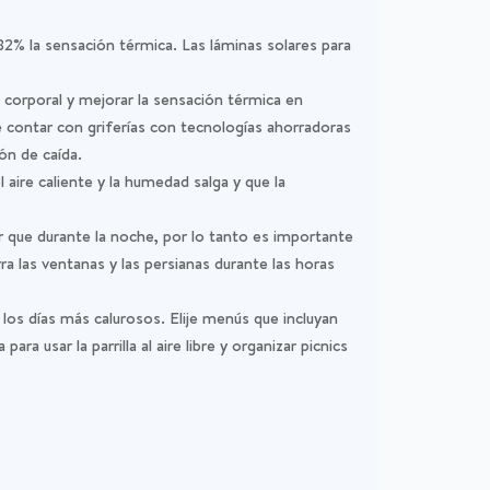
n 82% la sensación térmica. Las láminas solares para
a corporal y mejorar la sensación térmica en
 contar con griferías con tecnologías ahorradoras
ón de caída.
aire caliente y la humedad salga y que la
 que durante la noche, por lo tanto es importante
ra las ventanas y las persianas durante las horas
 los días más calurosos. Elije menús que incluyan
a usar la parrilla al aire libre y organizar picnics