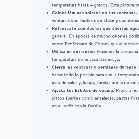
temperatura hasta 4 grados. Esta pintura t
Coloca láminas solares en tus ventanas.
ventanas son fáciles de instalar y económic
Refréscate con duchas que ahorran agu
general. En épocas de mucho calor es posib
como EcoStream de Corona que al mezclar a
Utiliza un extractor.
Enciende la campana d
temperatura de
tu casa disminuya.
Cierra las ventanas y persianas durante
hacer todo lo posible para que la temperatur
pico de calor y, luego, ábrelas por la noche p
Ajusta tus hábitos de cocina.
Procura no 
platos fuertes como ensaladas, pastas frías, 
en el jardín con la familia.