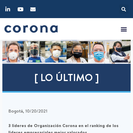
[ LO ÚLTIMO ]
Bogotá, 10/20/2021
3 líderes de Organización Corona en el ranking de los
líderes empresariales mejor valorados